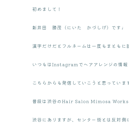
初めまして！
新井田 勝茂（にいた かづしげ）です♩
漢字だけだとフルネームは一度もまともに
いつもはInstagramでヘアアレンジの
こちらからも発信していこうと思っていま
普段は渋谷のHair Salon Mimosa Wo
渋谷にありますが、センター街とは反対側