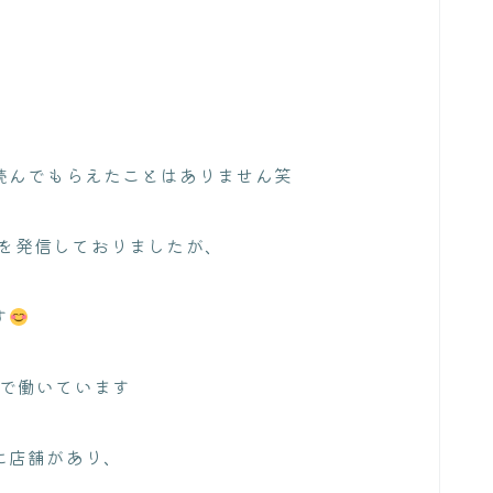
読んでもらえたことはありません笑
情報を発信しておりましたが、
す
rksで働いています
に店舗があり、