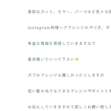
普段はカット、カラー、パーマなど色々な
Instagram同様ヘアアレンジのやり方、
有益な情報を発信していきますので
是非覗いていって下さい
ボブのアレンジも難しかったりしますが
短い髪の毛でもできるアレンジやポイント
お伝えしていきますので宜しくお願い致し