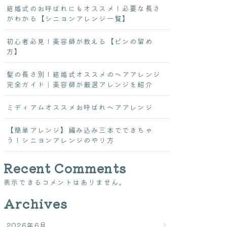
結婚式のお呼ばれにもオススメ！必要な長さ
がわかる【シニヨンアレンジ一覧】
初心者必見！美容師が教える【ピンの留め
方】
髪の長さ別！結婚式オススメのヘアアレンジ
完全ガイド｜美容師が厳選アレンジを紹介
ミディアムオススメお呼ばれヘアアレンジ
【簡単アレンジ】編み込み三本でできちゃ
う！シニヨンアレンジのやり方
Recent Comments
表示できるコメントはありません。
Archives
2026年6月