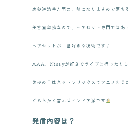
表参道渋谷方面の店舗になりますので落ち
美容室勤務なので、ヘアセット専門ではあ
ヘアセットが一番好きな技術です♪
AAA、Nissyが好きでライブに行ったり
休みの日はネットフリックスでアニメを見
どちらかと言えばインドア派です
発信内容は？