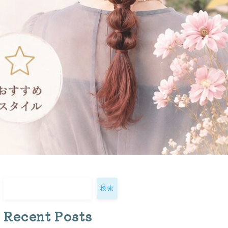
検索
Recent Posts