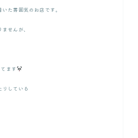
着いた雰囲気のお店です。
りませんが、
してます
たりしている